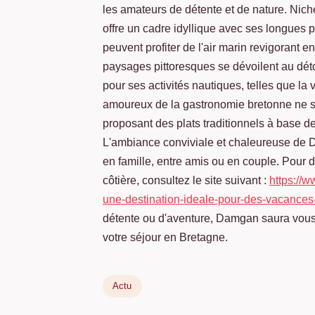
les amateurs de détente et de nature. Nich
offre un cadre idyllique avec ses longues pl
peuvent profiter de l'air marin revigorant e
paysages pittoresques se dévoilent au dé
pour ses activités nautiques, telles que la 
amoureux de la gastronomie bretonne ne s
proposant des plats traditionnels à base de
L'ambiance conviviale et chaleureuse de 
en famille, entre amis ou en couple. Pour dé
côtière, consultez le site suivant :
https://
une-destination-ideale-pour-des-vacances
détente ou d'aventure, Damgan saura vous 
votre séjour en Bretagne.
Actu