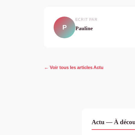
ECRIT PAR
P
Pauline
← Voir tous les articles Actu
Actu — À décou