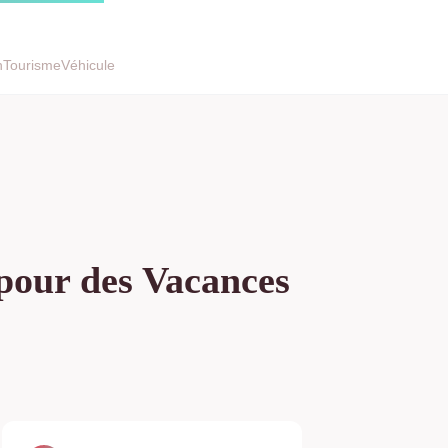
h
Tourisme
Véhicule
pour des Vacances