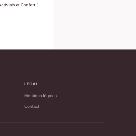
tivités et Confort !
LÉGAL
Mentions légales
Contact