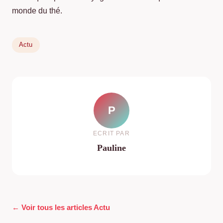
monde du thé.
Actu
P
ECRIT PAR
Pauline
← Voir tous les articles Actu